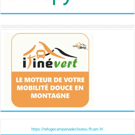
https://refugecampanadecloutou.ffcam.fr/