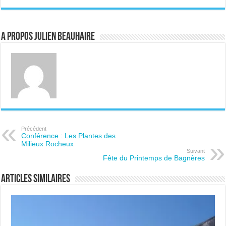
A propos Julien BEAUHAIRE
Précédent
Conférence : Les Plantes des
Milieux Rocheux
Suivant
Fête du Printemps de Bagnères
Articles similaires