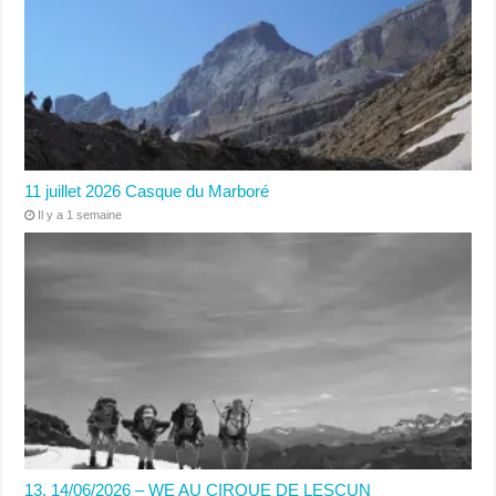
11 juillet 2026 Casque du Marboré
Il y a 1 semaine
13, 14/06/2026 – WE AU CIRQUE DE LESCUN