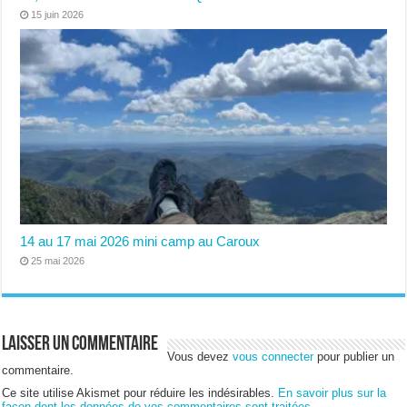
15 juin 2026
14 au 17 mai 2026 mini camp au Caroux
25 mai 2026
Laisser un commentaire
Vous devez
vous connecter
pour publier un
commentaire.
Ce site utilise Akismet pour réduire les indésirables.
En savoir plus sur la
façon dont les données de vos commentaires sont traitées
.