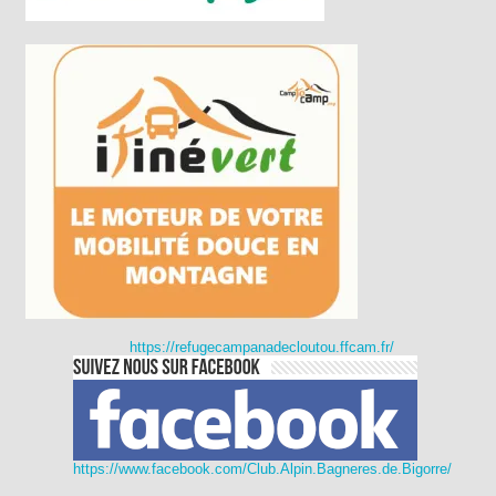
https://refugecampanadecloutou.ffcam.fr/
https://www.facebook.com/Club.Alpin.Bagneres.de.Bigorre/