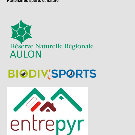
Partenaires sports et nature