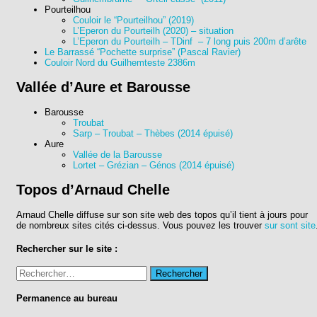
Pourteilhou
Couloir le “Pourteilhou” (2019)
L’Eperon du Pourteilh (2020) – situation
L’Eperon du Pourteilh – TDinf – 7 long puis 200m d’arête
Le Barrassé “Pochette surprise” (Pascal Ravier)
Couloir Nord du Guilhemteste 2386m
Vallée d’Aure et Barousse
Barousse
Troubat
Sarp – Troubat – Thèbes (2014 épuisé)
Aure
Vallée de la Barousse
Lortet – Grézian – Génos (2014 épuisé)
Topos d’Arnaud Chelle
Arnaud Chelle diffuse sur son site web des topos qu’il tient à jours pour
de nombreux sites cités ci-dessus. Vous pouvez les trouver
sur sont site
Rechercher sur le site :
Rechercher :
Permanence au bureau