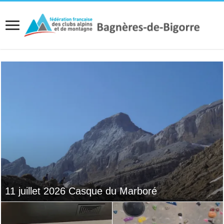
11 juillet 2026 Casque du Marboré
Réunion du Groupe Environnement