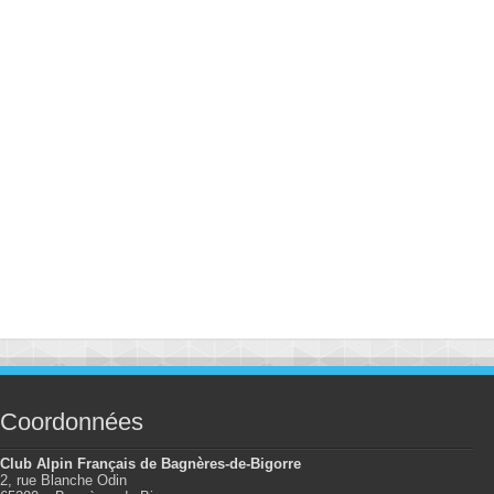
Coordonnées
Club Alpin Français de Bagnères-de-Bigorre
2, rue Blanche Odin