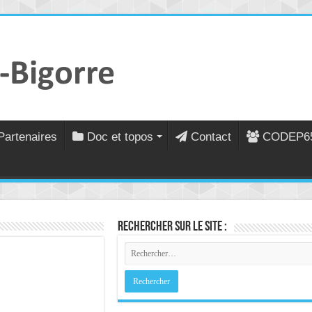
Partenaires
Doc et topos
Contact
CODEP6
Rechercher sur le site :