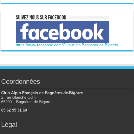
https://www.facebook.com/Club.Alpin.Bagneres.de.Bigorre/
Coordonnées
Club Alpin Français de Bagnères-de-Bigorre
2, rue Blanche Odin
65200 – Bagnères-de-Bigorre
05 62 95 51 60
Légal