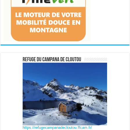
https://refugecampanadecloutou.ffcam.fr/