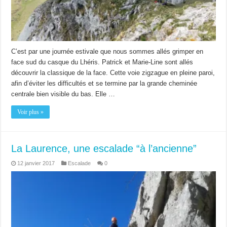
C’est par une journée estivale que nous sommes allés grimper en
face sud du casque du Lhéris. Patrick et Marie-Line sont allés
découvrir la classique de la face. Cette voie zigzague en pleine paroi,
afin d’éviter les difficultés et se termine par la grande cheminée
centrale bien visible du bas. Elle …
Voir plus »
La Laurence, une escalade “à l’ancienne”
12 janvier 2017
Escalade
0