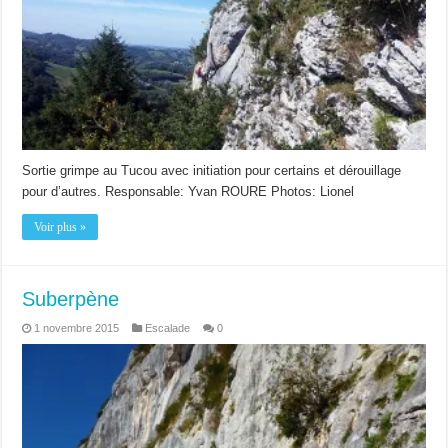
Sortie grimpe au Tucou avec initiation pour certains et dérouillage
pour d’autres. Responsable: Yvan ROURE Photos: Lionel
Voir plus »
Suberpène
1 novembre 2015
Escalade
0