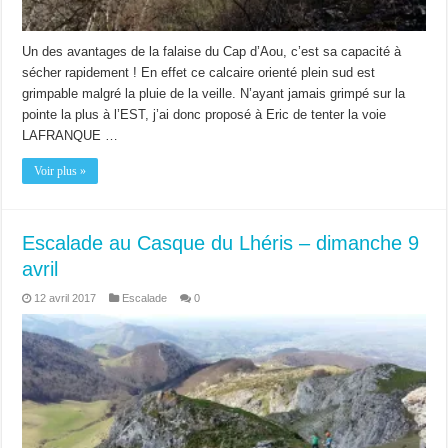
Un des avantages de la falaise du Cap d’Aou, c’est sa capacité à
sécher rapidement ! En effet ce calcaire orienté plein sud est
grimpable malgré la pluie de la veille. N’ayant jamais grimpé sur la
pointe la plus à l’EST, j’ai donc proposé à Eric de tenter la voie
LAFRANQUE …
Voir plus »
Escalade au Casque du Lhéris – dimanche 9
avril
12 avril 2017
Escalade
0