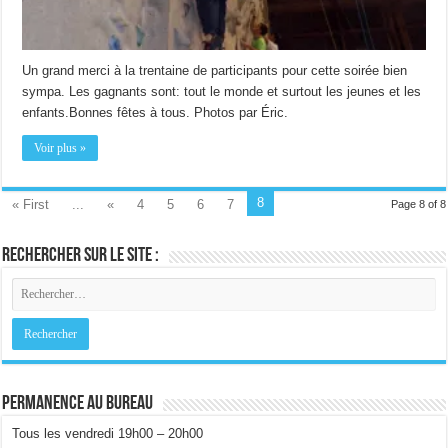
Un grand merci à la trentaine de participants pour cette soirée bien
sympa. Les gagnants sont: tout le monde et surtout les jeunes et les
enfants.Bonnes fêtes à tous. Photos par Éric.
Voir plus »
8
« First
...
«
4
5
6
7
Page 8 of 8
Rechercher sur le site :
Permanence au bureau
Tous les vendredi 19h00 – 20h00