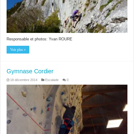
Responsable et photos: Yvan ROURE
Voir plus »
Gymnase Cordier
18 décembre 2014
Escalade
0