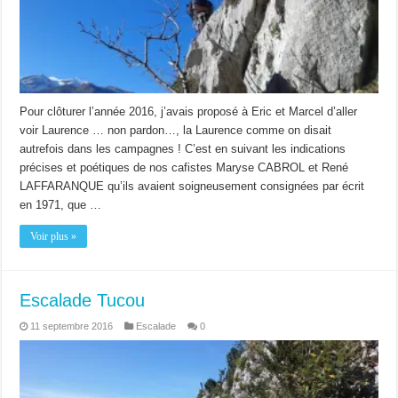
Pour clôturer l’année 2016, j’avais proposé à Eric et Marcel d’aller
voir Laurence … non pardon…, la Laurence comme on disait
autrefois dans les campagnes ! C’est en suivant les indications
précises et poétiques de nos cafistes Maryse CABROL et René
LAFFARANQUE qu’ils avaient soigneusement consignées par écrit
en 1971, que …
Voir plus »
Escalade Tucou
11 septembre 2016
Escalade
0