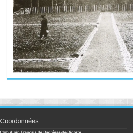
Coordonnées
Club Alpin Français de Bagnères-de-Bigorre