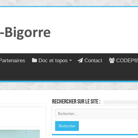
Partenaires
Doc et topos
Contact
CODEP6
Rechercher sur le site :