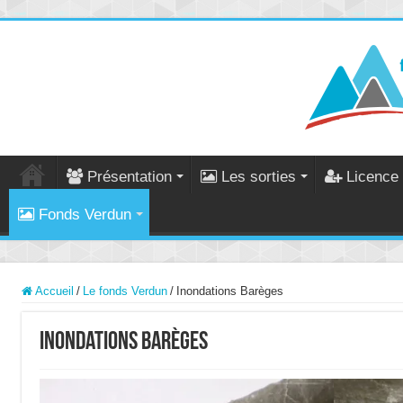
Présentation
Les sorties
Licence 
Fonds Verdun
Accueil
/
Le fonds Verdun
/
Inondations Barèges
Inondations Barèges