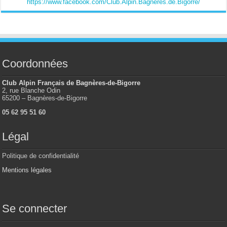
https://www.facebook.com/Club.Alpin.Bagneres.de.Bigorre/
Coordonnées
Club Alpin Français de Bagnères-de-Bigorre
2, rue Blanche Odin
65200 – Bagnères-de-Bigorre
05 62 95 51 60
Légal
Politique de confidentialité
Mentions légales
Se connecter