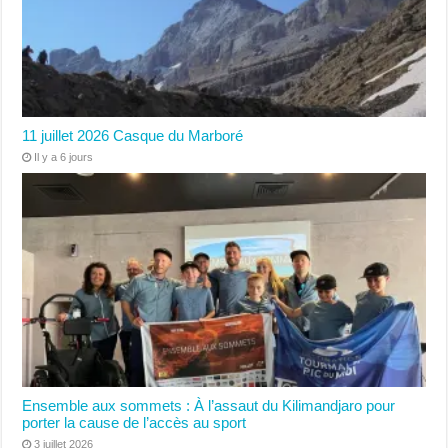
11 juillet 2026 Casque du Marboré
Il y a 6 jours
Ensemble aux sommets : À l’assaut du Kilimandjaro pour
porter la cause de l’accès au sport
3 juillet 2026