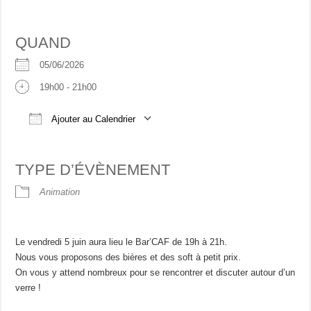
QUAND
05/06/2026
19h00 - 21h00
Ajouter au Calendrier
Télécharger ICS
Calendrier Google
iCalend
TYPE D’ÉVÈNEMENT
Animation
Le vendredi 5 juin aura lieu le Bar’CAF de 19h à 21h.
Nous vous proposons des bières et des soft à petit prix.
On vous y attend nombreux pour se rencontrer et discuter autour d’un
verre !