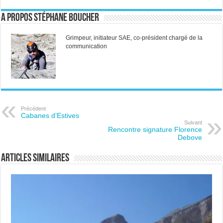
A propos Stéphane Boucher
Grimpeur, initiateur SAE, co-président chargé de la
communication
Précédent
Cabanes d’Estives
Suivant
Rencontre signature Florence
Debove
Articles similaires