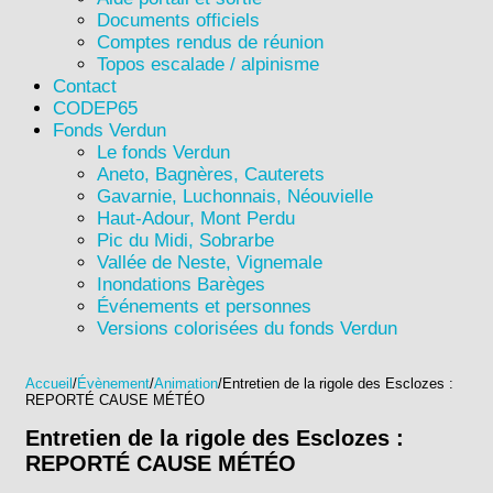
Documents officiels
Comptes rendus de réunion
Topos escalade / alpinisme
Contact
CODEP65
Fonds Verdun
Le fonds Verdun
Aneto, Bagnères, Cauterets
Gavarnie, Luchonnais, Néouvielle
Haut-Adour, Mont Perdu
Pic du Midi, Sobrarbe
Vallée de Neste, Vignemale
Inondations Barèges
Événements et personnes
Versions colorisées du fonds Verdun
Accueil
/
Évènement
/
Animation
/
Entretien de la rigole des Esclozes :
REPORTÉ CAUSE MÉTÉO
Entretien de la rigole des Esclozes :
REPORTÉ CAUSE MÉTÉO