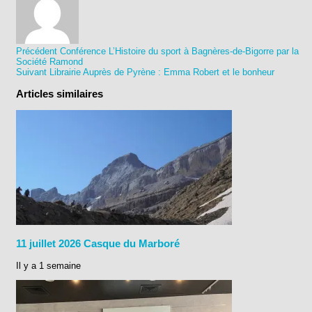
Précédent
Conférence L’Histoire du sport à Bagnères-de-Bigorre par la
Société Ramond
Suivant
Librairie Auprès de Pyrène : Emma Robert et le bonheur
Articles similaires
11 juillet 2026 Casque du Marboré
Il y a 1 semaine