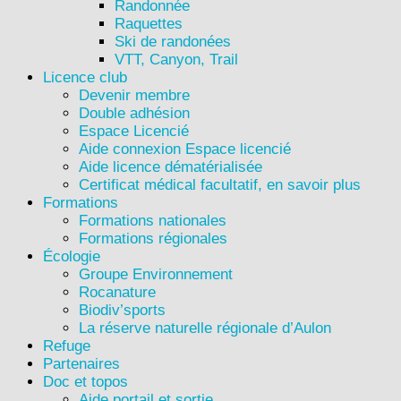
Randonnée
Raquettes
Ski de randonées
VTT, Canyon, Trail
Licence club
Devenir membre
Double adhésion
Espace Licencié
Aide connexion Espace licencié
Aide licence dématérialisée
Certificat médical facultatif, en savoir plus
Formations
Formations nationales
Formations régionales
Écologie
Groupe Environnement
Rocanature
Biodiv’sports
La réserve naturelle régionale d’Aulon
Refuge
Partenaires
Doc et topos
Aide portail et sortie