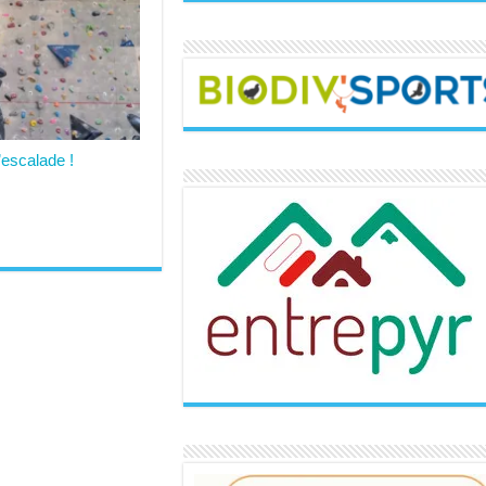
’escalade !