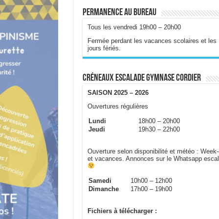
Permanence au bureau
Tous les vendredi 19h00 – 20h00
Fermée perdant les vacances scolaires et les
jours fériés.
look Live
Créneaux escalade gymnase Cordier
SAISON 2025 – 2026
Ouvertures régulières
Lundi
18h00 – 20h00
Jeudi
19h30 – 22h00
Ouverture selon disponibilité et météo : Week
et vacances. Annonces sur le Whatsapp esca
Samedi
10h00 – 12h00
Dimanche
17h00 – 19h00
Fichiers à télécharger :