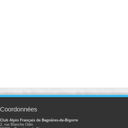
Coordonnées
Club Alpin Français de Bagnères-de-Bigorre
2, rue Blanche Odin