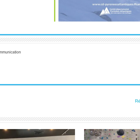
communication
Ré