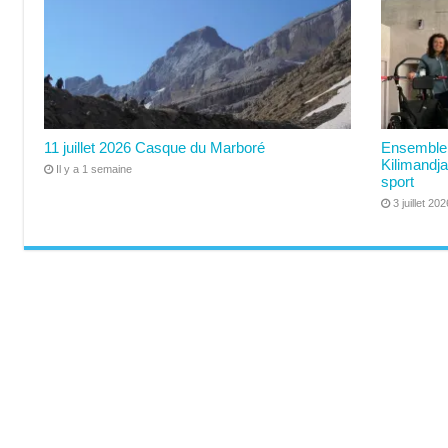
11 juillet 2026 Casque du Marboré
Ensemble 
Kilimandja
Il y a 1 semaine
sport
3 juillet 202