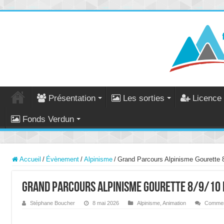
Présentation
Les sorties
Licence 
Fonds Verdun
Accueil
/
Évènement
/
Alpinisme
/
Grand Parcours Alpinisme Gourette 
Grand Parcours Alpinisme Gourette 8/9/10
Stéphane Boucher
8 mai 2026
Alpinisme
,
Animation
Commen