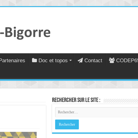
Partenaires
Doc et topos
Contact
CODEP6
Rechercher sur le site :