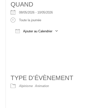
QUAND
08/05/2026 - 10/05/2026
Toute la journée
Ajouter au Calendrier
Télécharger ICS
Calendrier Google
TYPE D’ÉVÈNEMENT
Alpinisme
Animation