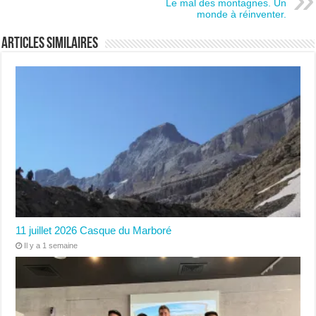
Le mal des montagnes. Un
monde à réinventer.
Articles similaires
11 juillet 2026 Casque du Marboré
Il y a 1 semaine