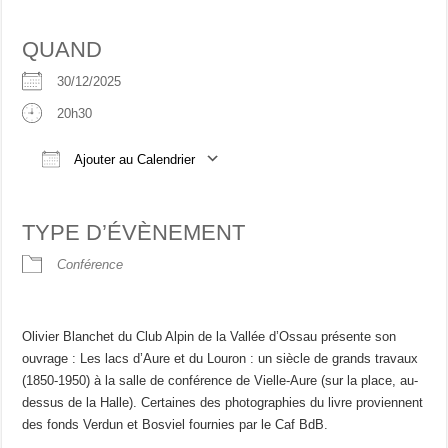
QUAND
30/12/2025
20h30
Ajouter au Calendrier
Télécharger ICS
Calendrier Google
iCalend
TYPE D’ÉVÈNEMENT
Conférence
Olivier Blanchet du Club Alpin de la Vallée d’Ossau présente son
ouvrage : Les lacs d’Aure et du Louron : un siècle de grands travaux
(1850-1950) à la salle de conférence de Vielle-Aure (sur la place, au-
dessus de la Halle). Certaines des photographies du livre proviennent
des fonds Verdun et Bosviel fournies par le Caf BdB.