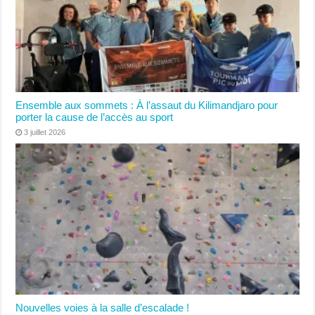
Ensemble aux sommets : À l’assaut du Kilimandjaro pour
porter la cause de l’accès au sport
3 juillet 2026
Nouvelles voies à la salle d’escalade !