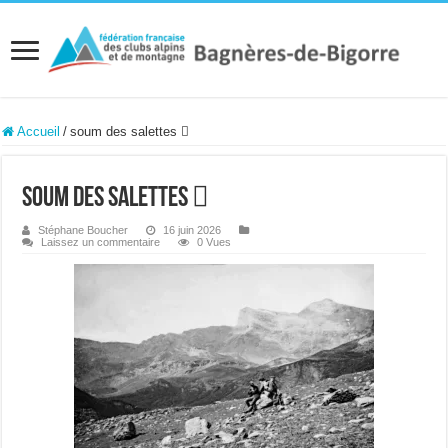
Accueil
/
soum des salettes 
soum des salettes 
Stéphane Boucher
16 juin 2026
Laissez un commentaire
0 Vues