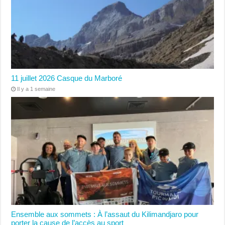
11 juillet 2026 Casque du Marboré
Il y a 1 semaine
Ensemble aux sommets : À l’assaut du Kilimandjaro pour
porter la cause de l’accès au sport