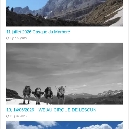
11 juillet 2026 Casque du Marboré
Il y a 5 jours
13, 14/06/2026 – WE AU CIRQUE DE LESCUN
15 juin 2026