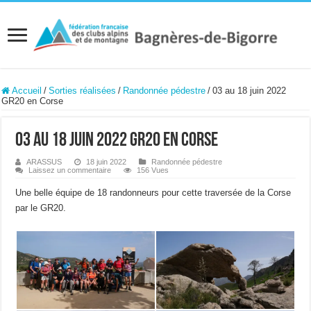
Accueil
/
Sorties réalisées
/
Randonnée pédestre
/
03 au 18 juin 2022
GR20 en Corse
03 au 18 juin 2022 GR20 en Corse
ARASSUS
18 juin 2022
Randonnée pédestre
Laissez un commentaire
156 Vues
Une belle équipe de 18 randonneurs pour cette traversée de la Corse
par le GR20.