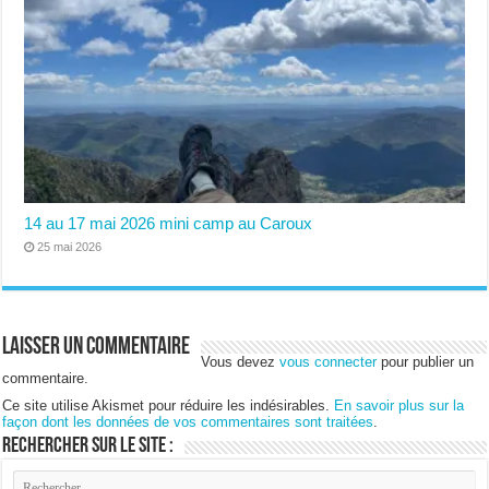
14 au 17 mai 2026 mini camp au Caroux
25 mai 2026
Laisser un commentaire
Vous devez
vous connecter
pour publier un
commentaire.
Ce site utilise Akismet pour réduire les indésirables.
En savoir plus sur la
façon dont les données de vos commentaires sont traitées
.
Rechercher sur le site :