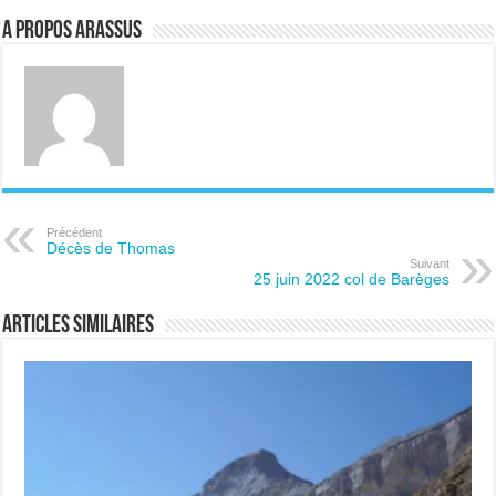
A propos ARASSUS
Précédent
Décès de Thomas
Suivant
25 juin 2022 col de Barèges
Articles similaires