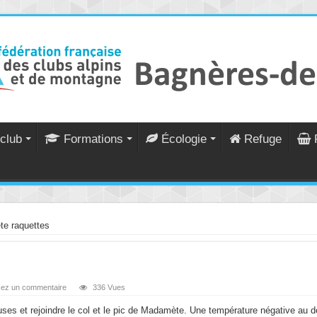
club
Formations
Écologie
Refuge
te raquettes
sez un commentaire
336 Vues
ses et rejoindre le col et le pic de Madamète. Une température négative au 