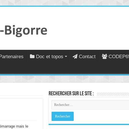
Partenaires
Doc et topos
Contact
CODEP6
Rechercher sur le site :
démarrage mais le