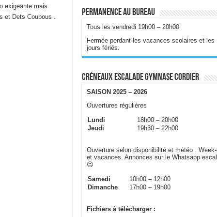
do exigeante mais
Permanence au bureau
ns et Dets Coubous .
Tous les vendredi 19h00 – 20h00
Fermée perdant les vacances scolaires et les
jours fériés.
Créneaux escalade gymnase Cordier
SAISON 2025 – 2026
Ouvertures régulières
Lundi
18h00 – 20h00
Jeudi
19h30 – 22h00
Ouverture selon disponibilité et météo : Week
et vacances. Annonces sur le Whatsapp esca
😉
Samedi
10h00 – 12h00
Dimanche
17h00 – 19h00
Fichiers à télécharger :