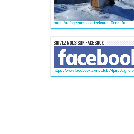
https://refugecampanadecloutou.ffcam.fr/
https://www.facebook.com/Club.Alpin.Bagneres