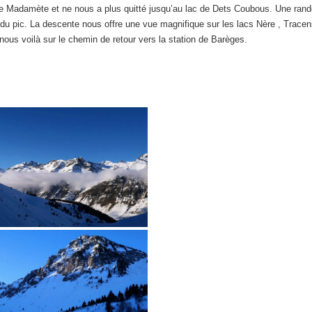
ac de Madamète et ne nous a plus quitté jusqu’au lac de Dets Coubous. Une ran
u pic. La descente nous offre une vue magnifique sur les lacs Nère , Trace
t nous voilà sur le chemin de retour vers la station de Barèges.