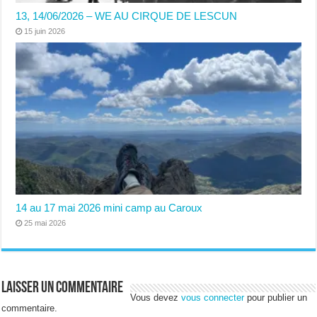
13, 14/06/2026 – WE AU CIRQUE DE LESCUN
15 juin 2026
14 au 17 mai 2026 mini camp au Caroux
25 mai 2026
Laisser un commentaire
Vous devez
vous connecter
pour publier un
commentaire.