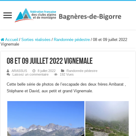
Accueil
/
Sorties réalisées
/
Randonnée pédestre
/
08 et 09 juillet 2022
Vignemale
08 et 09 juillet 2022 Vignemale
ARASSUS
8 juillet 2022
Randonnée pédestre
Laissez un commentaire
192 Vues
Cette belle série de photos de l’escapade des deux frères Arribarat ,
Stéphane et David, aux petit et grand Vignemale.