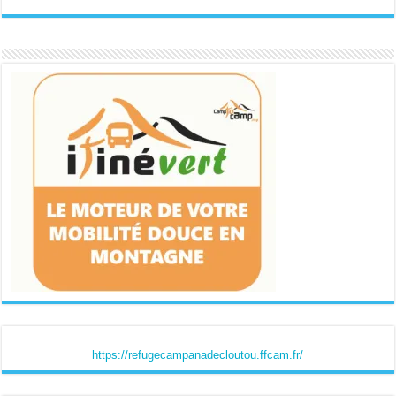
https://refugecampanadecloutou.ffcam.fr/