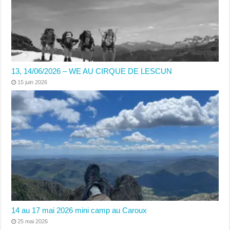
13, 14/06/2026 – WE AU CIRQUE DE LESCUN
15 juin 2026
14 au 17 mai 2026 mini camp au Caroux
25 mai 2026