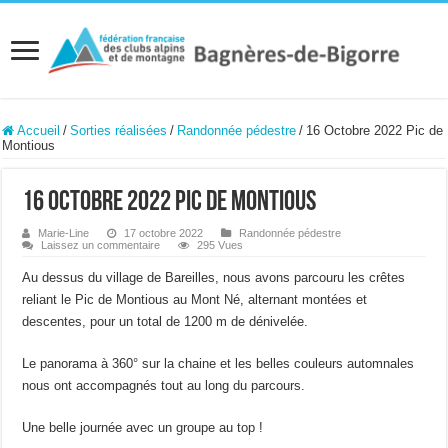
Accueil
/
Sorties réalisées
/
Randonnée pédestre
/
16 Octobre 2022 Pic de
Montious
16 Octobre 2022 Pic de Montious
Marie-Line
17 octobre 2022
Randonnée pédestre
Laissez un commentaire
295 Vues
Au dessus du village de Bareilles, nous avons parcouru les crêtes
reliant le Pic de Montious au Mont Né, alternant montées et
descentes, pour un total de 1200 m de dénivelée.
Le panorama à 360° sur la chaine et les belles couleurs automnales
nous ont accompagnés tout au long du parcours.
Une belle journée avec un groupe au top !