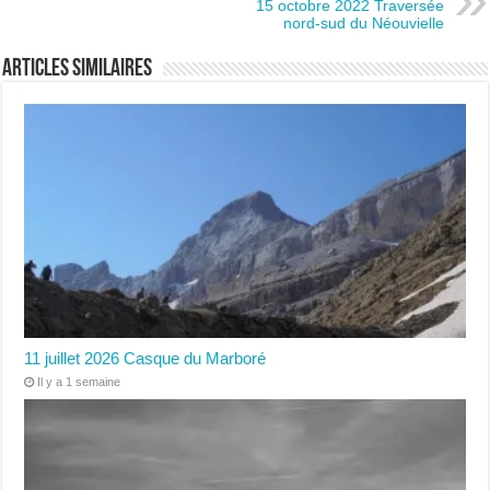
15 octobre 2022 Traversée
nord-sud du Néouvielle
Articles similaires
11 juillet 2026 Casque du Marboré
Il y a 1 semaine