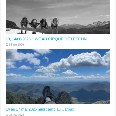
13, 14/06/2026 – WE AU CIRQUE DE LESCUN
15 juin 2026
14 au 17 mai 2026 mini camp au Caroux
25 mai 2026