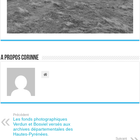
A propos Corinne
Précédent
Les fonds photographiques
Verdun et Bosviel versés aux
archives départementales des
Hautes-Pyrénées.
Suivant