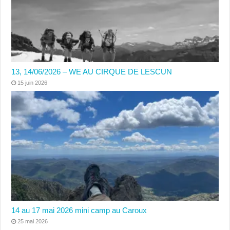
13, 14/06/2026 – WE AU CIRQUE DE LESCUN
15 juin 2026
14 au 17 mai 2026 mini camp au Caroux
25 mai 2026