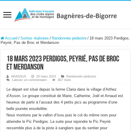
Accueil
/
Sorties réalisées
/
Randonnée pédestre
/
18 mars 2023 Perdigos,
Peyrié, Pas de Broc et Merdanson
18 mars 2023 Perdigos, Peyrié, Pas de Broc
et Merdanson
ARASSUS
20 mars 2023
Randonnée pédestre
Laissez un commentaire
367 Vues
Le départ est situé depuis la ferme Claria dans le village d’Arthez
d’Asson. Le groupe constitué de Marie, Catherine, Joël et Arnaud est
heureux de partir à l’assaut des 4 petits pics au programme d’une
belle journée ensoleillée.
Nous montons par le vallon d’Isou puis le col du même nom pour
atteindre le Pic Perdigos. La suite pour rejoindre le Pic Peyrié
ressemble plus à de la piste à sangliers que du sentier pour