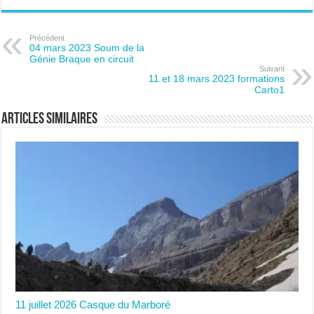
Précédent
04 mars 2023 Soum de la
Génie Braque en circuit
Suivant
11 et 18 mars 2023 formations
Carto1
Articles similaires
11 juillet 2026 Casque du Marboré