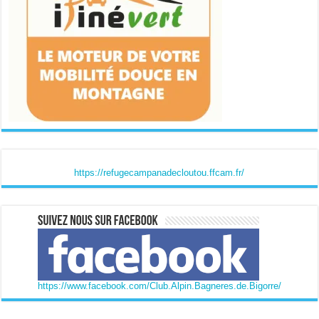
https://refugecampanadecloutou.ffcam.fr/
https://www.facebook.com/Club.Alpin.Bagneres.de.Bigorre/