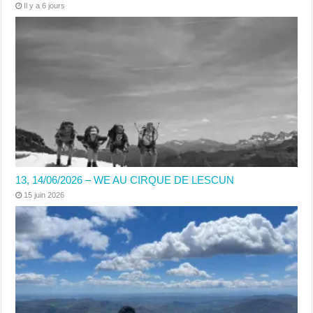
Il y a 6 jours
13, 14/06/2026 – WE AU CIRQUE DE LESCUN
15 juin 2026