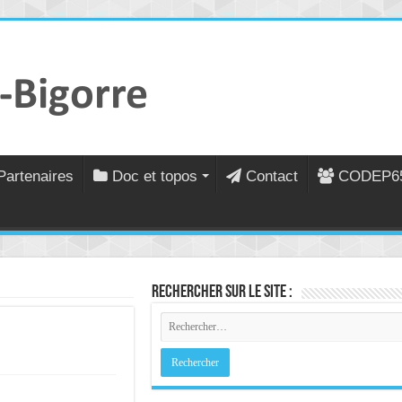
Partenaires
Doc et topos
Contact
CODEP6
Rechercher sur le site :