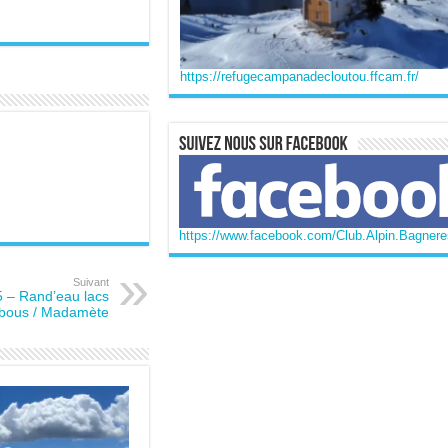
https://refugecampanadecloutou.ffcam.fr/
https://www.facebook.com/Club.Alpin.Bagneres
Suivant
 – Rand’eau lacs
bous / Madamète