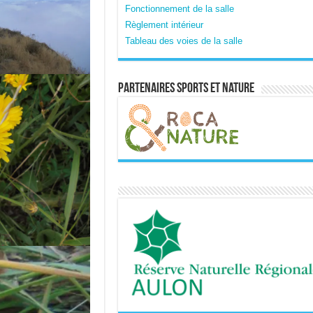
Fonctionnement de la salle
Règlement intérieur
Tableau des voies de la salle
Partenaires sports et nature