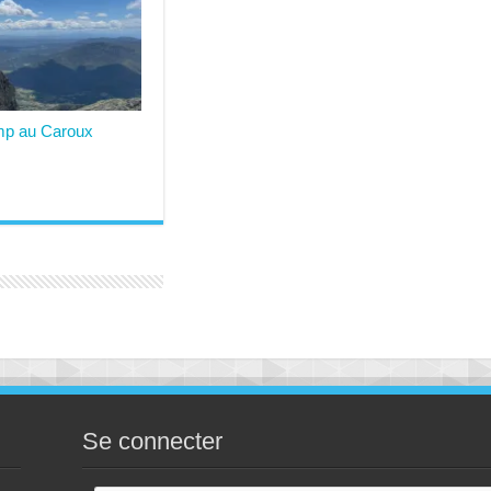
mp au Caroux
Se connecter