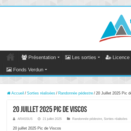
Présentation
Les sorties
Licence 
Fonds Verdun
Accueil
/
Sorties réalisées
/
Randonnée pédestre
/
20 Juillet 2025 Pic 
20 Juillet 2025 Pic de Viscos
ARASSUS
21 juillet 2025
Randonnée pédestre
,
Sorties réalisées
20 juillet 2025 Pic de Viscos