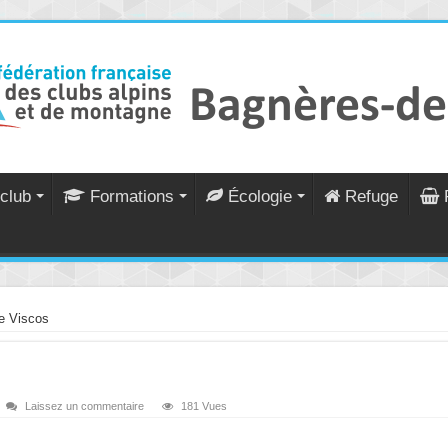
club
Formations
Écologie
Refuge
de Viscos
Laissez un commentaire
181 Vues