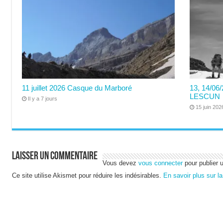
11 juillet 2026 Casque du Marboré
13, 14/0
LESCUN
Il y a 7 jours
15 juin 202
Laisser un commentaire
Vous devez
vous connecter
pour publier 
Ce site utilise Akismet pour réduire les indésirables.
En savoir plus sur l