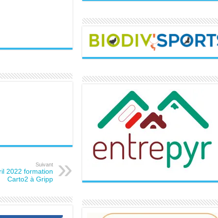
Suivant
ril 2022 formation
Carto2 à Gripp