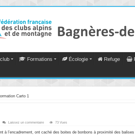
club
Formations
Écologie
Refuge
ormation Carto 1
Laissez un commentaire
73 Vues
ipent à l’encadrement, ont caché des boites de bonbons à proximité des balise