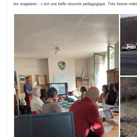
les stagiaires : c’est une belle réussite pédagogique. Très bonne mét