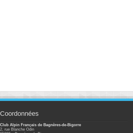
Coordonnées
Club Alpin Français de Bagnères-de-Bigorre
2, rue Blanche Odin