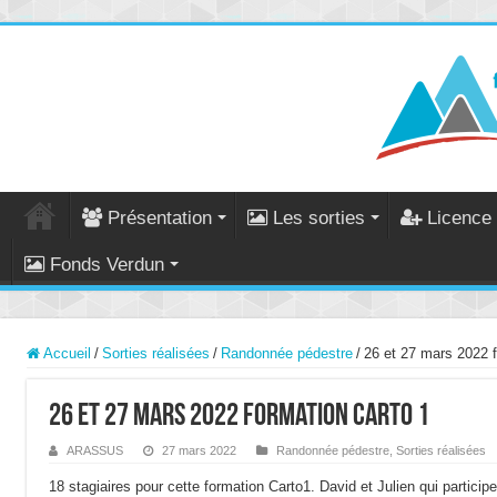
Présentation
Les sorties
Licence 
Fonds Verdun
Accueil
/
Sorties réalisées
/
Randonnée pédestre
/
26 et 27 mars 2022 f
26 et 27 mars 2022 formation Carto 1
ARASSUS
27 mars 2022
Randonnée pédestre
,
Sorties réalisées
18 stagiaires pour cette formation Carto1. David et Julien qui partic