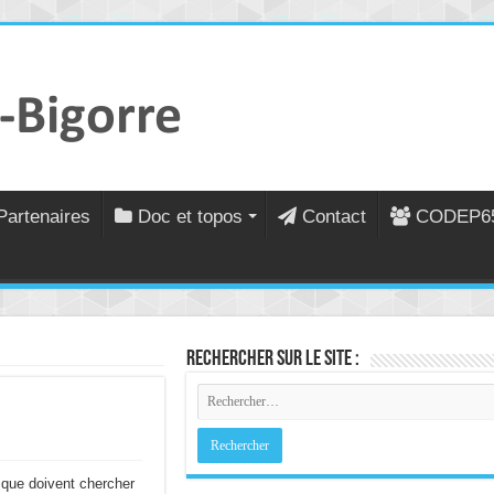
Partenaires
Doc et topos
Contact
CODEP6
Rechercher sur le site :
s que doivent chercher