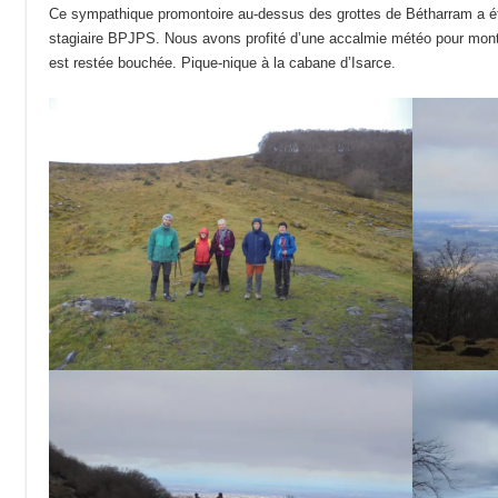
Ce sympathique promontoire au-dessus des grottes de Bétharram a été
stagiaire BPJPS. Nous avons profité d’une accalmie météo pour monte
est restée bouchée. Pique-nique à la cabane d’Isarce.