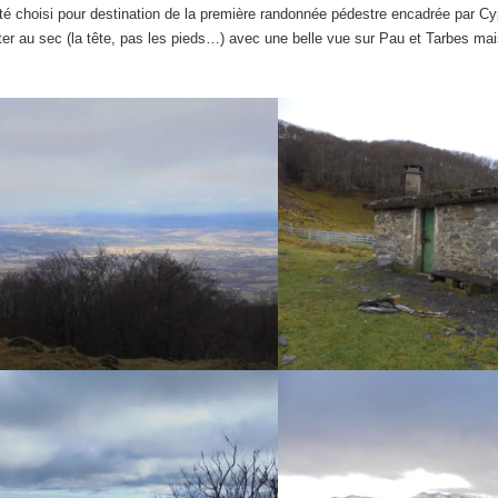
 choisi pour destination de la première randonnée pédestre encadrée par Cyp
r au sec (la tête, pas les pieds…) avec une belle vue sur Pau et Tarbes ma