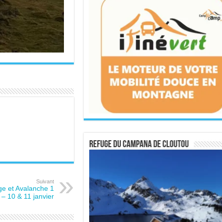
Suivant
ge et Avalanche 1
– 10 & 11 janvier