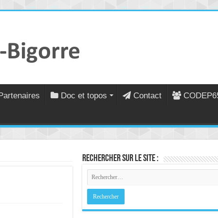
Partenaires
Doc et topos
Contact
CODEP6
Rechercher sur le site :