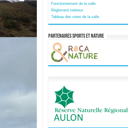
Fonctionnement de la salle
Règlement intérieur
Tableau des voies de la salle
Partenaires sports et nature