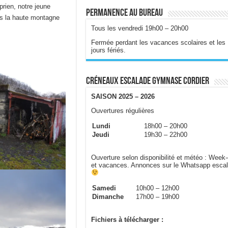
rien, notre jeune
Permanence au bureau
is la haute montagne
Tous les vendredi 19h00 – 20h00
Fermée perdant les vacances scolaires et les
jours fériés.
Créneaux escalade gymnase Cordier
SAISON 2025 – 2026
Ouvertures régulières
Lundi
18h00 – 20h00
Jeudi
19h30 – 22h00
Ouverture selon disponibilité et météo : Week
et vacances. Annonces sur le Whatsapp esca
Samedi
10h00 – 12h00
Dimanche
17h00 – 19h00
Fichiers à télécharger :