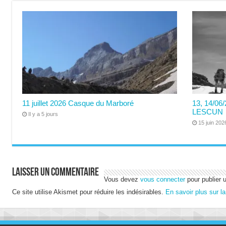
11 juillet 2026 Casque du Marboré
13, 14/0
LESCUN
Il y a 5 jours
15 juin 202
Laisser un commentaire
Vous devez
vous connecter
pour publier 
Ce site utilise Akismet pour réduire les indésirables.
En savoir plus sur l