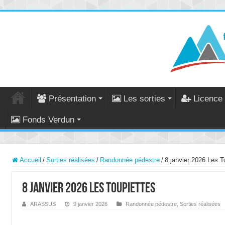
Présentation
Les sorties
Licence 
Fonds Verdun
Accueil
/
Sorties réalisées
/
Randonnée pédestre
/
8 janvier 2026 Les T
8 janvier 2026 Les Toupiettes
ARASSUS
9 janvier 2026
Randonnée pédestre
,
Sorties réalisées