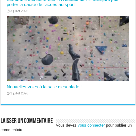
porter la cause de l’accès au sport
3 juillet 2026
Nouvelles voies à la salle d’escalade !
3 juillet 2026
Laisser un commentaire
Vous devez
vous connecter
pour publier un
commentaire.