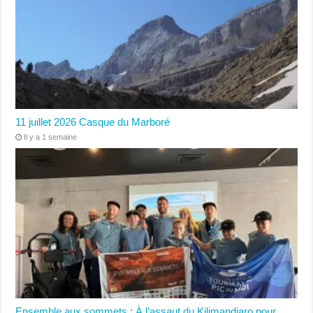
11 juillet 2026 Casque du Marboré
Il y a 1 semaine
Ensemble aux sommets : À l’assaut du Kilimandjaro pour