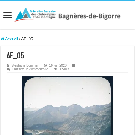
Accueil
/
AE_05
AE_05
Stéphane Boucher
19 juin 2026
Laissez un commentaire
1 Vues