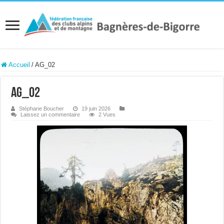
Accueil
/
AG_02
AG_02
Stéphane Boucher
19 juin 2026
Laissez un commentaire
2 Vues