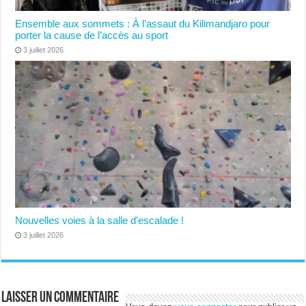
Ensemble aux sommets : À l’assaut du Kilimandjaro pour
porter la cause de l’accès au sport
3 juillet 2026
Nouvelles voies à la salle d’escalade !
3 juillet 2026
Laisser un commentaire