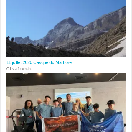
11 juillet 2026 Casque du Marboré
Il y a 1 semaine