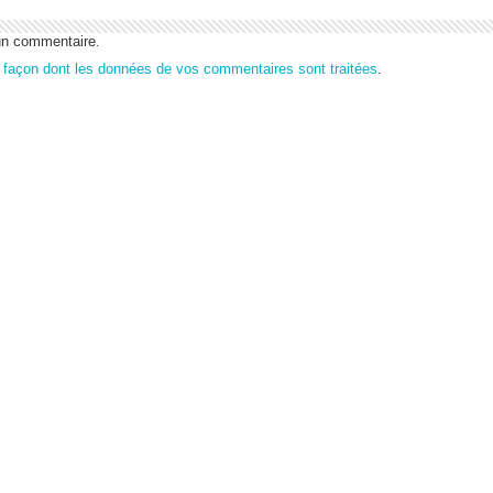
un commentaire.
a façon dont les données de vos commentaires sont traitées
.