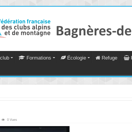
club
Formations
Écologie
Refuge
0 Vues