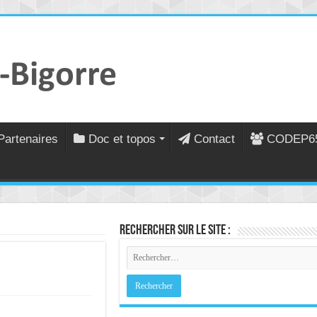
Partenaires
Doc et topos
Contact
CODEP6
Rechercher sur le site :