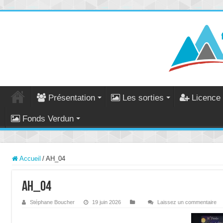
Présentation
Les sorties
Licence 
Fonds Verdun
Accueil
/
AH_04
AH_04
Stéphane Boucher
19 juin 2026
Laissez un commentaire