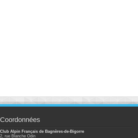
Coordonnées
Club Alpin Français de Bagnères-de-Bigorre
2, rue Blanche Odin