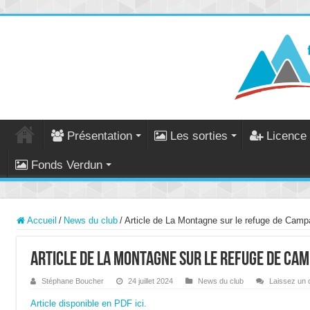
Présentation
Les sorties
Licence 
Fonds Verdun
Accueil
/
News du club
/
Article de La Montagne sur le refuge de Camp
Article de La Montagne sur le refuge de Ca
Stéphane Boucher
24 juillet 2024
News du club
Laissez un
Article disponible en PDF ici.