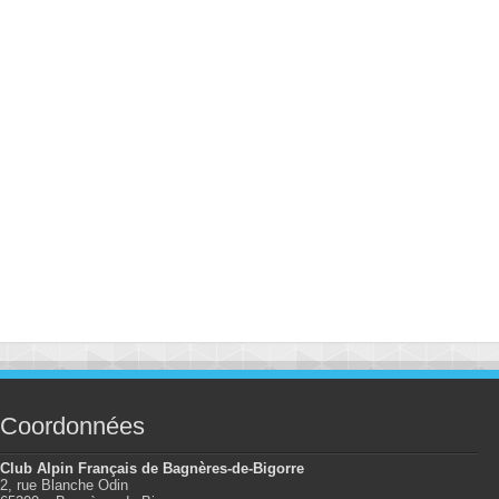
Coordonnées
Club Alpin Français de Bagnères-de-Bigorre
2, rue Blanche Odin