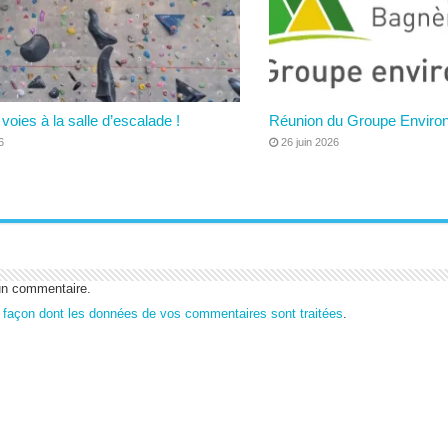
voies à la salle d’escalade !
Réunion du Groupe Enviro
6
26 juin 2026
un commentaire.
a façon dont les données de vos commentaires sont traitées
.