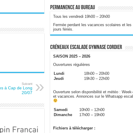
Permanence au bureau
Tous les vendredi 19h00 – 20h00
Fermée perdant les vacances scolaires et les
jours fériés.
Créneaux escalade gymnase Cordier
SAISON 2025 – 2026
Ouvertures régulières
Lundi
18h00 – 20h00
Jeudi
19h30 – 22h00
Suivant
es à Cap de Long
Ouverture selon disponibilité et météo : Week
20/07
et vacances. Annonces sur le Whatsapp esca
Samedi
10h00 – 12h00
Dimanche
17h00 – 19h00
Fichiers à télécharger :