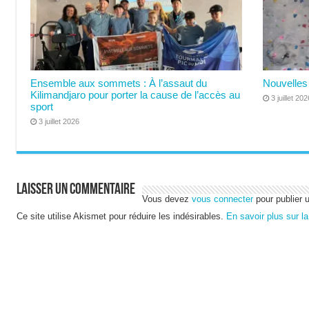
Ensemble aux sommets : À l’assaut du
Nouvelles 
Kilimandjaro pour porter la cause de l’accès au
3 juillet 202
sport
3 juillet 2026
Laisser un commentaire
Vous devez
vous connecter
pour publier 
Ce site utilise Akismet pour réduire les indésirables.
En savoir plus sur l