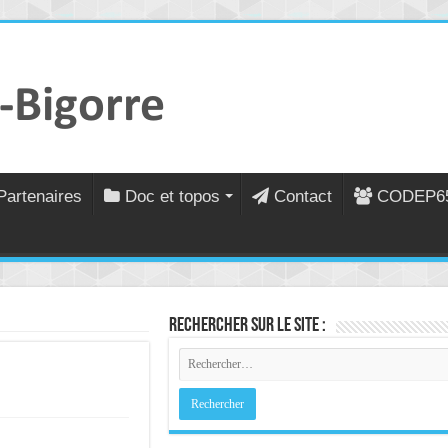
Partenaires
Doc et topos
Contact
CODEP6
Rechercher sur le site :