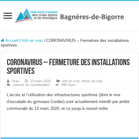
Accueil
/
Info en vrac
/
CORONAVIRUS – Fermeture des installations
sportives
CORONAVIRUS – Fermeture des installations
sportives
Yvan
13 mars 2020
Info en vrac
,
News du club
Laissez un commentaire
996 Vues
L’accès et l’utilisation des infrastructures sportives (dont le mur
d’escalade du gymnase Cordier) sont actuellement interdit par arrêté
communale du 13 mars 2020, et ce jusqu’à nouvel ordre.