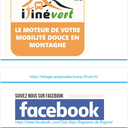
https://refugecampanadecloutou.ffcam.fr/
https://www.facebook.com/Club.Alpin.Bagneres.de.Bigorre/