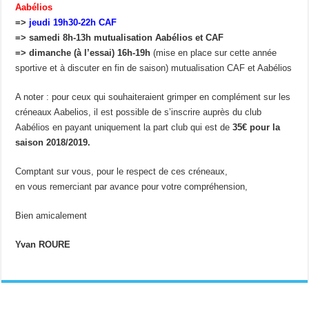
Aabélios
=>
jeudi 19h30-22h CAF
=> samedi 8h-13h mutualisation Aabélios et CAF
=> dimanche (à l’essai) 16h-19h
(mise en place sur cette année
sportive et à discuter en fin de saison) mutualisation CAF et Aabélios
A noter : pour ceux qui souhaiteraient grimper en complément sur les
créneaux Aabelios, il est possible de s’inscrire auprès du club
Aabélios en payant uniquement la part club qui est de
35€ pour la
saison 2018/2019.
Comptant sur vous, pour le respect de ces créneaux,
en vous remerciant par avance pour votre compréhension,
Bien amicalement
Yvan ROURE