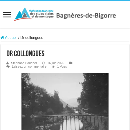
Accueil
/
Dr collongues
Dr collongues
Stéphane Boucher
16 juin 2026
Laissez un commentaire
1 Vues