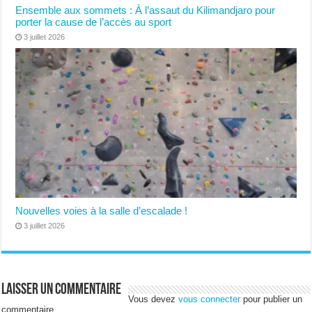
Ensemble aux sommets : À l’assaut du Kilimandjaro pour
porter la cause de l’accès au sport
3 juillet 2026
Nouvelles voies à la salle d’escalade !
3 juillet 2026
Laisser un commentaire
Vous devez
vous connecter
pour publier un
commentaire.