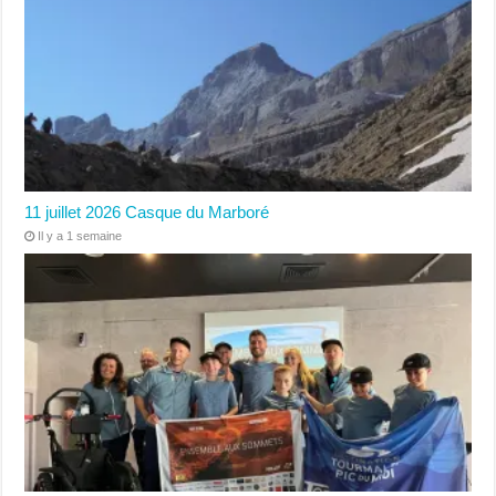
11 juillet 2026 Casque du Marboré
Il y a 1 semaine