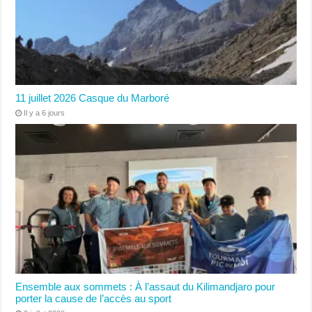
11 juillet 2026 Casque du Marboré
Il y a 6 jours
Ensemble aux sommets : À l’assaut du Kilimandjaro pour
porter la cause de l’accès au sport