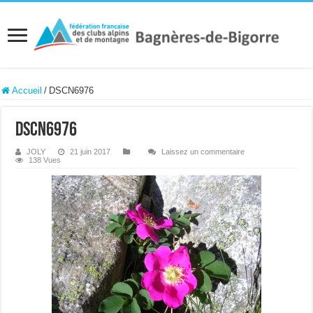
Accueil
/
DSCN6976
DSCN6976
JOLY
21 juin 2017
Laissez un commentaire
138 Vues