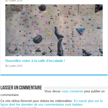
3 juillet 2026
Nouvelles voies à la salle d’escalade !
3 juillet 2026
Laisser un commentaire
Vous devez
vous connecter
pour publier un
commentaire.
Ce site utilise Akismet pour réduire les indésirables.
En savoir plus sur la
façon dont les données de vos commentaires sont traitées
.