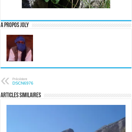
A propos JOLY
Précédent
DSCN6976
Articles similaires