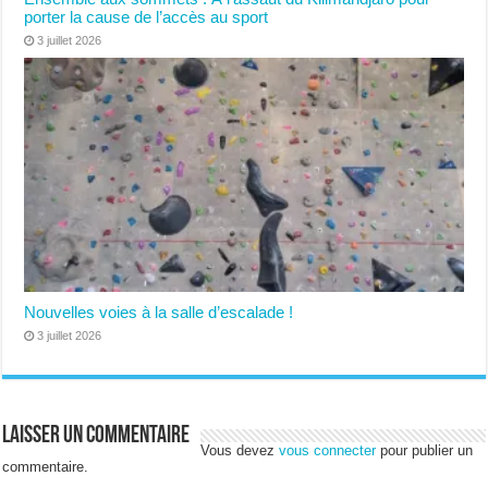
porter la cause de l’accès au sport
3 juillet 2026
Nouvelles voies à la salle d’escalade !
3 juillet 2026
Laisser un commentaire
Vous devez
vous connecter
pour publier un
commentaire.