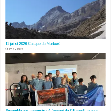
11 juillet 2026 Casque du Marboré
Il y a 7 jours
Ensemble aux sommets : À l’assaut du Kilimandjaro pour