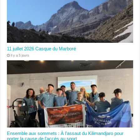
11 juillet 2026 Casque du Marboré
Il y a 5 jours
Ensemble aux sommets : À l’assaut du Kilimandjaro pour
porter la cause de l’accès au sport