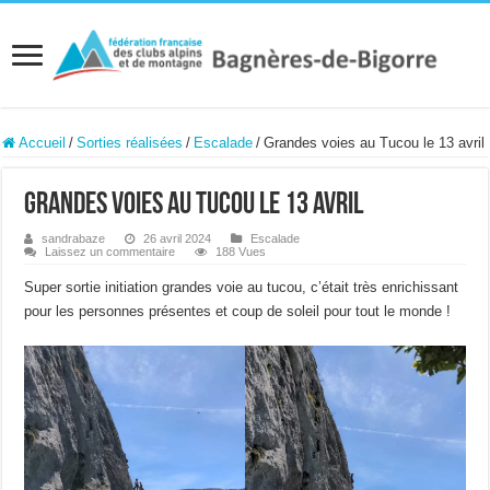
Accueil
/
Sorties réalisées
/
Escalade
/
Grandes voies au Tucou le 13 avril
Grandes voies au Tucou le 13 avril
sandrabaze
26 avril 2024
Escalade
Laissez un commentaire
188 Vues
Super sortie initiation grandes voie au tucou, c’était très enrichissant
pour les personnes présentes et coup de soleil pour tout le monde !