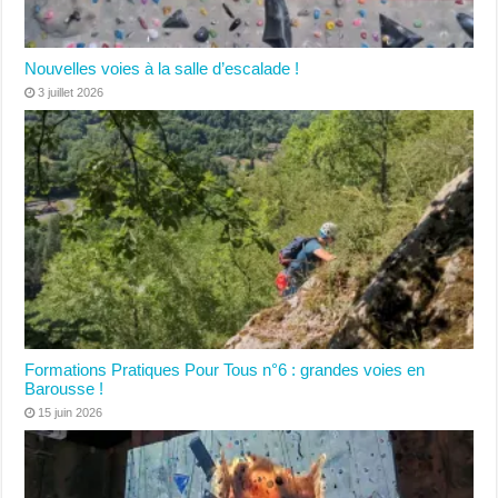
Nouvelles voies à la salle d’escalade !
3 juillet 2026
Formations Pratiques Pour Tous n°6 : grandes voies en
Barousse !
15 juin 2026