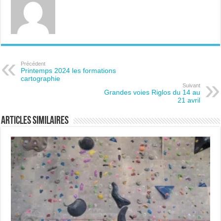
Précédent
Printemps 2024 les formations
cartographie
Suivant
Grandes voies Riglos du 14 au
21 avril
Articles similaires