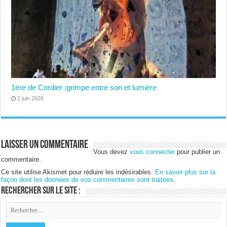
1ère de Cordier ;grimpe entre son et lumière
2 juin 2026
Laisser un commentaire
Vous devez
vous connecter
pour publier un
commentaire.
Ce site utilise Akismet pour réduire les indésirables.
En savoir plus sur la
façon dont les données de vos commentaires sont traitées
.
Rechercher sur le site :