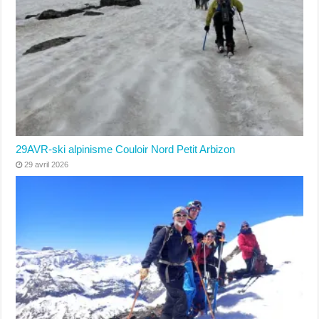
29AVR-ski alpinisme Couloir Nord Petit Arbizon
29 avril 2026