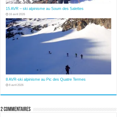
15 AVR – ski alpinisme au Soum des Salettes
16 avril 2026
8 AVR-ski alpinisme au Pic des Quatre Termes
8 avril 2026
2 commentaires