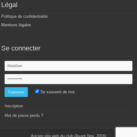
Légal
Politique de confidentialité
Mentions légales
Se connecter
Se souvenir de moi
Inscription
Mot de passe perdu ?
Ancien site web du club (Avant Nov. 2016)