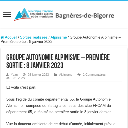
Accueil
/
Sorties réalisées
/
Alpinisme
/
Groupe Autonomie Alpinisme –
Première sortie : 8 janvier 2023
Groupe Autonomie Alpinisme – Première
sortie : 8 janvier 2023
Yvan
25 janvier 2023
Alpinisme
2 Commentaires
531 Vues
Et voilà c’est parti !
Sous l’égide du comité départemental 65, le Groupe Autonomie
Alpinisme, composé de 8 stagiaires issus des club FFCAM du
département 65, a réalisé sa première sortie le 8 janvier dernier.
Vue la douceur ambiante de ce début d’année, initialement prévue