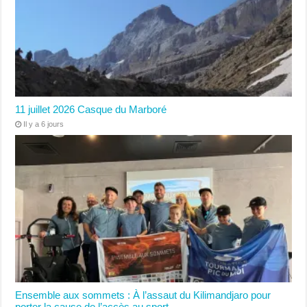
11 juillet 2026 Casque du Marboré
Il y a 6 jours
Ensemble aux sommets : À l’assaut du Kilimandjaro pour
porter la cause de l’accès au sport