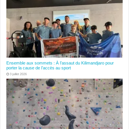
Ensemble aux sommets : À l’assaut du Kilimandjaro pour
porter la cause de l’accès au sport
3 juillet 2026