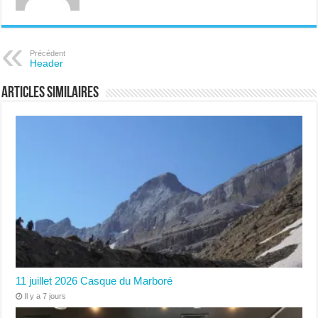
Précédent
Header
Articles similaires
11 juillet 2026 Casque du Marboré
Il y a 7 jours