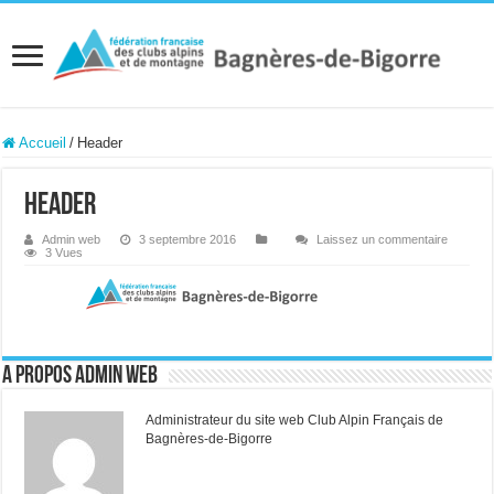
Accueil
/
Header
Header
Admin web
3 septembre 2016
Laissez un commentaire
3 Vues
A propos Admin web
Administrateur du site web Club Alpin Français de
Bagnères-de-Bigorre