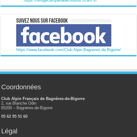
https://refugecampanadecloutou.ffcam.fr/
https://www.facebook.com/Club.Alpin.Bagneres.de.Bigorre/
Coordonnées
Club Alpin Français de Bagnères-de-Bigorre
2, rue Blanche Odin
65200 – Bagnères-de-Bigorre
05 62 95 51 60
Légal