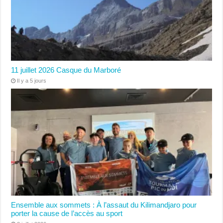
11 juillet 2026 Casque du Marboré
Il y a 5 jours
Ensemble aux sommets : À l’assaut du Kilimandjaro pour
porter la cause de l’accès au sport