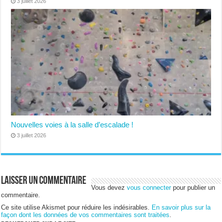
3 juillet 2026
Nouvelles voies à la salle d’escalade !
3 juillet 2026
Laisser un commentaire
Vous devez
vous connecter
pour publier un
commentaire.
Ce site utilise Akismet pour réduire les indésirables.
En savoir plus sur la
façon dont les données de vos commentaires sont traitées
.