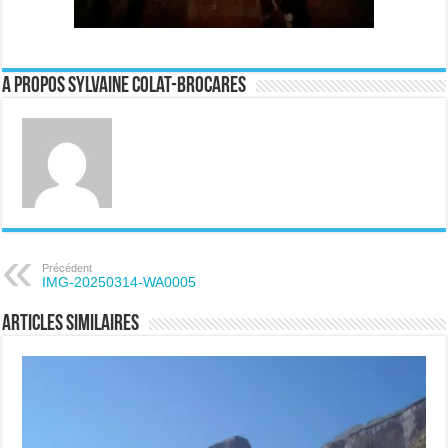
A propos Sylvaine Colat-Brocares
Précédent
IMG-20250314-WA0005
Articles similaires