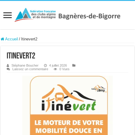
Accueil
/
Itinevert2
Itinevert2
Stéphane Boucher
4 juillet 2026
Laissez un commentaire
0 Vues