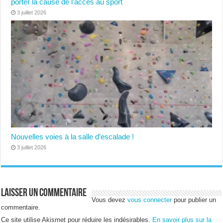
porter la cause de l’accès au sport
3 juillet 2026
Nouvelles voies à la salle d’escalade !
3 juillet 2026
Laisser un commentaire
Vous devez
vous connecter
pour publier un
commentaire.
Ce site utilise Akismet pour réduire les indésirables.
En savoir plus sur la