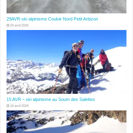
29AVR-ski alpinisme Couloir Nord Petit Arbizon
29 avril 2026
15 AVR – ski alpinisme au Soum des Salettes
16 avril 2026