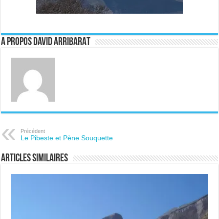
A propos David ARRIBARAT
Précédent
Le Pibeste et Pène Souquette
Articles similaires