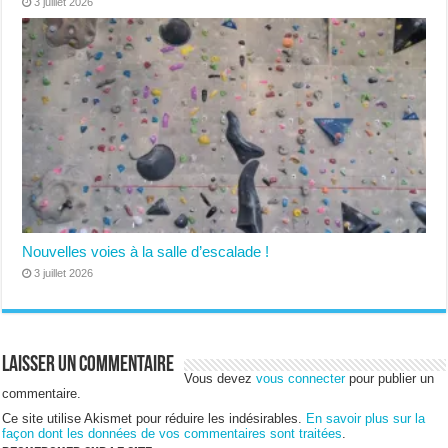
3 juillet 2026
Nouvelles voies à la salle d’escalade !
3 juillet 2026
Laisser un commentaire
Vous devez
vous connecter
pour publier un
commentaire.
Ce site utilise Akismet pour réduire les indésirables.
En savoir plus sur la
façon dont les données de vos commentaires sont traitées
.