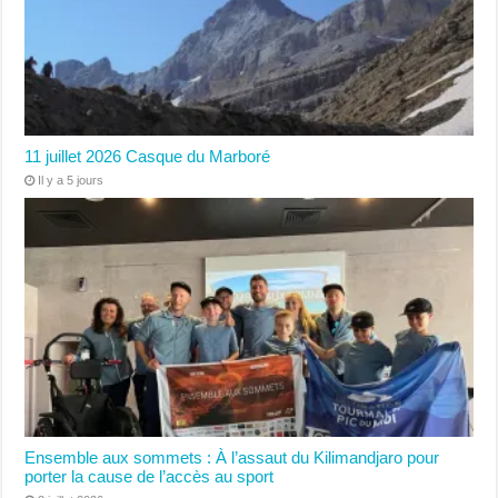
11 juillet 2026 Casque du Marboré
Il y a 5 jours
Ensemble aux sommets : À l’assaut du Kilimandjaro pour
porter la cause de l’accès au sport