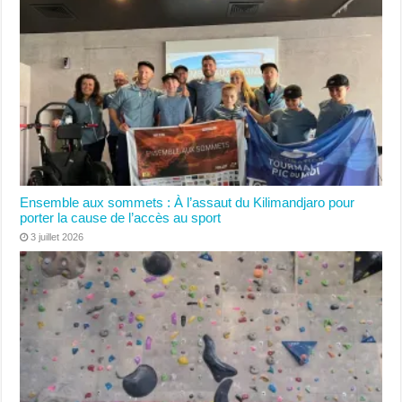
Ensemble aux sommets : À l’assaut du Kilimandjaro pour
porter la cause de l’accès au sport
3 juillet 2026