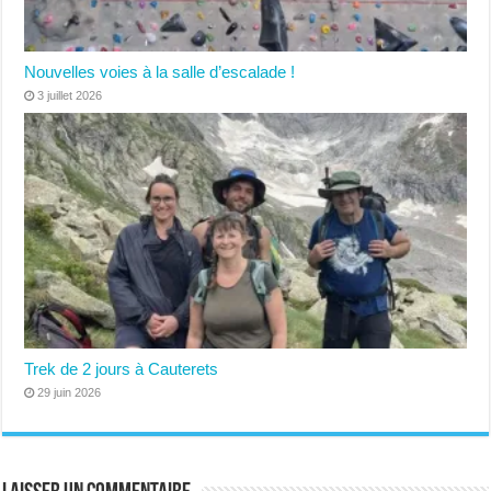
Nouvelles voies à la salle d’escalade !
3 juillet 2026
Trek de 2 jours à Cauterets
29 juin 2026