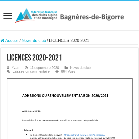
Accueil
/
News du club
/
LICENCES 2020-2021
LICENCES 2020-2021
Yvan
11 septembre 2020
News du club
Laissez un commentaire
864 Vues