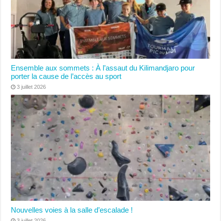
Ensemble aux sommets : À l’assaut du Kilimandjaro pour
porter la cause de l’accès au sport
3 juillet 2026
Nouvelles voies à la salle d’escalade !
3 juillet 2026