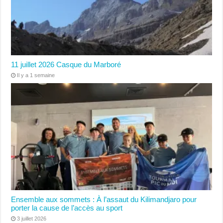
11 juillet 2026 Casque du Marboré
Il y a 1 semaine
Ensemble aux sommets : À l’assaut du Kilimandjaro pour
porter la cause de l’accès au sport
3 juillet 2026