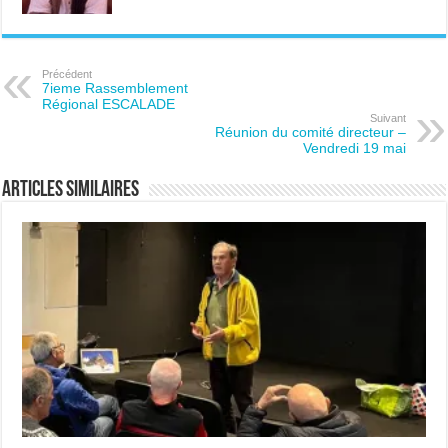
Précédent
7ieme Rassemblement
Régional ESCALADE
Suivant
Réunion du comité directeur –
Vendredi 19 mai
Articles similaires