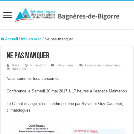
Accueil
/
Info en vrac
/
Ne pas manquer
Ne pas manquer
JOLY
5 mai 2017
Info en vrac
Laissez un commentaire
900 Vues
Nous sommes tous concernés.
Conférence le Samedi 20 mai 2017 à 17 heures à l’espace Maintenon
Le Climat change, c’est l’anthropocène par Sylvie et Guy Cautenet,
climatologues.