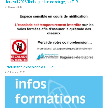
1er avril 2026 Tonio, gardien de refuge, au TLB
3 avril 2026
Interdiction d’escalade à Et Gor
14 janvier 2026