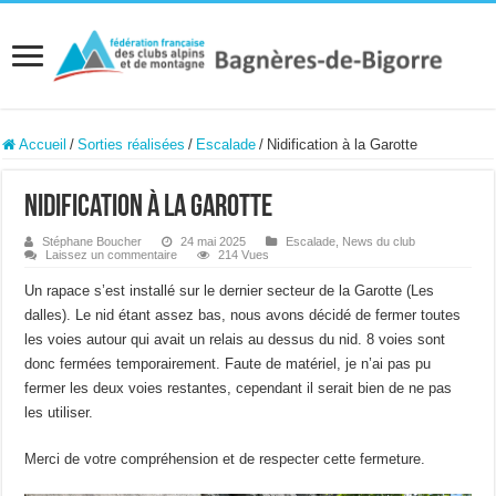
Accueil
/
Sorties réalisées
/
Escalade
/
Nidification à la Garotte
Nidification à la Garotte
Stéphane Boucher
24 mai 2025
Escalade
,
News du club
Laissez un commentaire
214 Vues
Un rapace s’est installé sur le dernier secteur de la Garotte (Les
dalles). Le nid étant assez bas, nous avons décidé de fermer toutes
les voies autour qui avait un relais au dessus du nid. 8 voies sont
donc fermées temporairement. Faute de matériel, je n’ai pas pu
fermer les deux voies restantes, cependant il serait bien de ne pas
les utiliser.
Merci de votre compréhension et de respecter cette fermeture.