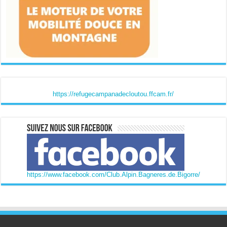
https://refugecampanadecloutou.ffcam.fr/
https://www.facebook.com/Club.Alpin.Bagneres.de.Bigorre/