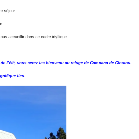
.
e séjour.
e !
ous accueillir dans ce cadre idyllique :
l de l’été, vous serez les bienvenu au refuge de Campana de Cloutou.
nifique lieu.