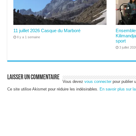
11 juillet 2026 Casque du Marboré
Ensemble 
Kilimandja
Il y a 1 semaine
sport
3 juillet 202
Laisser un commentaire
Vous devez
vous connecter
pour publier 
Ce site utilise Akismet pour réduire les indésirables.
En savoir plus sur l