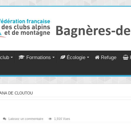
club
Formations
Écologie
Refuge
ANA DE CLOUTOU
Laissez un commentaire
1,916 Vues