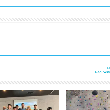
1
Réouver