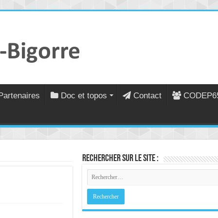
Partenaires
Doc et topos
Contact
CODEP6
Rechercher sur le site :