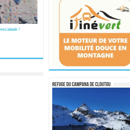
’escalade !