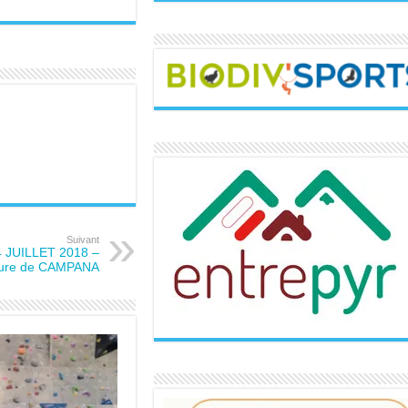
Suivant
4 JUILLET 2018 –
ture de CAMPANA