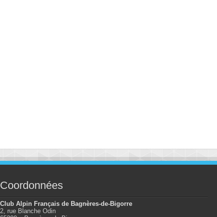
Coordonnées
Club Alpin Français de Bagnères-de-Bigorre
2, rue Blanche Odin