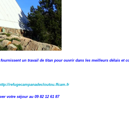
urnissent un travail de titan pour ouvrir dans les meilleurs délais et c
ttp://refugecampanadecloutou.ffcam.fr
ver votre séjour au 09 82 12 61 87