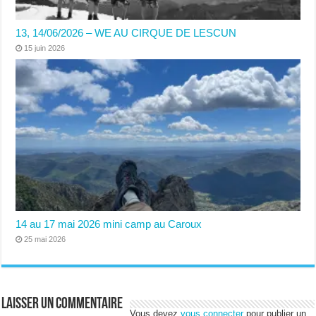
13, 14/06/2026 – WE AU CIRQUE DE LESCUN
15 juin 2026
14 au 17 mai 2026 mini camp au Caroux
25 mai 2026
Laisser un commentaire
Vous devez
vous connecter
pour publier un