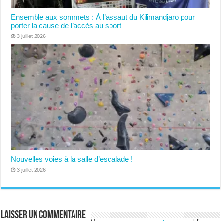
Ensemble aux sommets : À l’assaut du Kilimandjaro pour
porter la cause de l’accès au sport
3 juillet 2026
Nouvelles voies à la salle d’escalade !
3 juillet 2026
Laisser un commentaire