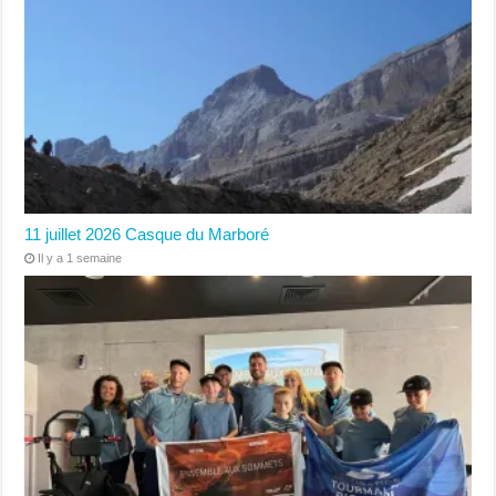
11 juillet 2026 Casque du Marboré
Il y a 1 semaine