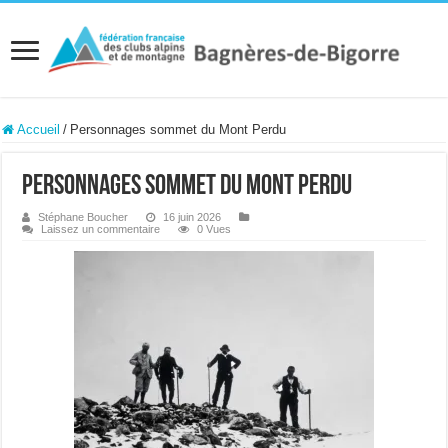
Accueil
/
Personnages sommet du Mont Perdu
Personnages sommet du Mont Perdu
Stéphane Boucher
16 juin 2026
Laissez un commentaire
0 Vues