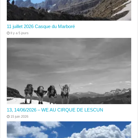
11 juillet 2026 Casque du Marboré
Il y a 5 jours
13, 14/06/2026 – WE AU CIRQUE DE LESCUN
15 juin 2026