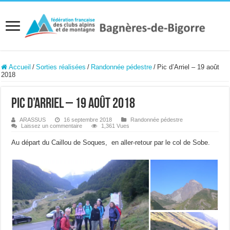
Accueil
/
Sorties réalisées
/
Randonnée pédestre
/
Pic d’Arriel – 19 août
2018
Pic d’Arriel – 19 août 2018
ARASSUS
16 septembre 2018
Randonnée pédestre
Laissez un commentaire
1,361 Vues
Au départ du Caillou de Soques, en aller-retour par le col de Sobe.