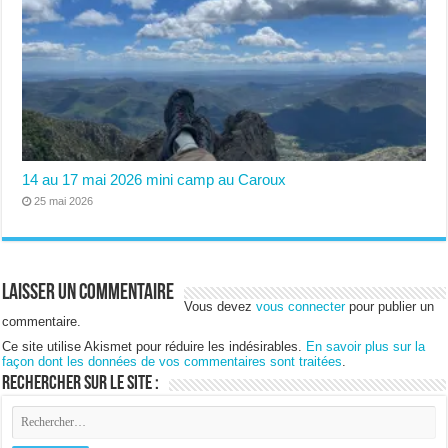
14 au 17 mai 2026 mini camp au Caroux
25 mai 2026
Laisser un commentaire
Vous devez
vous connecter
pour publier un
commentaire.
Ce site utilise Akismet pour réduire les indésirables.
En savoir plus sur la
façon dont les données de vos commentaires sont traitées
.
Rechercher sur le site :