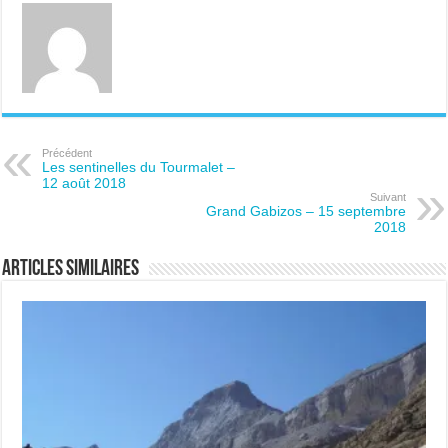
Précédent
Les sentinelles du Tourmalet –
12 août 2018
Suivant
Grand Gabizos – 15 septembre
2018
Articles similaires